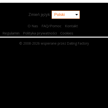
Zmień język:
O Nas
FAQ/Pomoc
Kontakt
Regulamin
Polityka prywatności
Cookies
© 2008-2026
wspierane przez Dating Factory