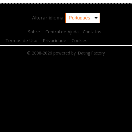
Alterar idioma:
Sobre
Central de Ajuda
Contatos
Termos de Uso
Privacidade
Cookies
© 2008-2026
powered by Dating Factory